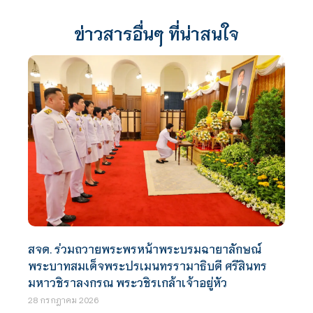
ข่าวสารอื่นๆ ที่น่าสนใจ
สจด. ร่วมถวายพระพรหน้าพระบรมฉายาลักษณ์
พระบาทสมเด็จพระปรเมนทรรามาธิบดี ศรีสินทร
มหาวชิราลงกรณ พระวชิรเกล้าเจ้าอยู่หัว
28 กรกฎาคม 2026