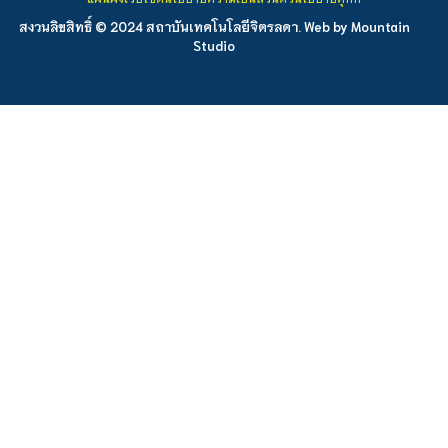
สงวนลิขสิทธิ์ © 2024 สถาบันเทคโนโลยีจิตรลดา. Web by
Mountain
Studio