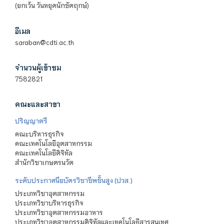
(ยกเว้น วันหยุดนักขัตฤกษ์)
อีเมล
saraban@cdti.ac.th
จำนวนผู้เข้าชม
7582821
คณะและสาขา
ปริญญาตรี
คณะบริหารธุรกิจ
คณะเทคโนโลยีอุตสาหกรรม
คณะเทคโนโลยีดิจิทัล
สำนักวิชาเกษตรนวัต
ระดับประกาศนียบัตรวิชาชีพชั้นสูง (ปวส.)
ประเภทวิชาอุตสาหกรรม
ประเภทวิชาบริหารธุรกิจ
ประเภทวิชาอุตสาหกรรมอาหาร
ประเภทวิชาอุตสาหกรรมดิจิทัลและเทคโนโลยีสารสนเทศ