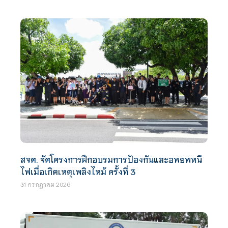
สจด. จัดโครงการฝึกอบรมการป้องกันและอพยพหนี
ไฟเมื่อเกิดเหตุเพลิงไหม้ ครั้งที่ 3
31 กรกฎาคม 2026