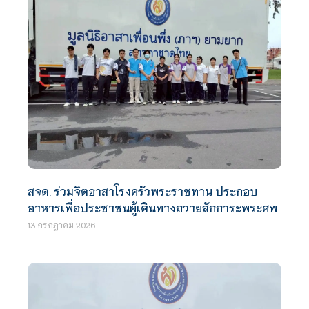
สจด. ร่วมจิตอาสาโรงครัวพระราชทาน ประกอบ
อาหารเพื่อประชาชนผู้เดินทางถวายสักการะพระศพ
13 กรกฎาคม 2026