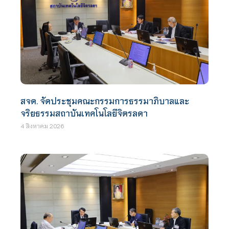
สจด. จัดประชุมคณะกรรมการธรรมาภิบาลและ
จริยธรรมสถาบันเทคโนโลยีจิตรลดา
4 สิงหาคม 2026