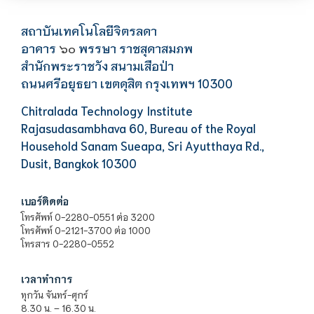
สถาบันเทคโนโลยีจิตรลดา
อาคาร
พรรษา ราชสุดาสมภพ
๖๐
สำนักพระราชวัง สนามเสือป่า
ถนนศรีอยุธยา เขตดุสิต กรุงเทพฯ 10300
Chitralada Technology Institute
Rajasudasambhava 60, Bureau of the Royal
Household Sanam Sueapa, Sri Ayutthaya Rd.,
Dusit, Bangkok 10300
เบอร์ติดต่อ
โทรศัพท์ 0-2280-0551 ต่อ 3200
โทรศัพท์ 0-2121-3700 ต่อ 1000
โทรสาร 0-2280-0552
เวลาทำการ
ทุกวัน จันทร์-ศุกร์
8.30 น. – 16.30 น.