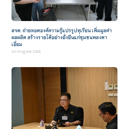
สจด. ถ่ายทอดองค์ความรู้แปรรูปทุเรียน เพิ่มมูลค่า
ผลผลิต สร้างรายได้อย่างยั่งยืนแก่ชุมชนพลงตา
เอี่ยม
24 กรกฎาคม 2026