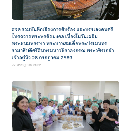
สจด.ร่วมบันทึกเสียงการขับร้อง และบรรเลงดนตรี
ไทยถวายพระพรชัยมงคล เนื่องในวันเฉลิม
พระชนมพรรษา พระบาทสมเด็จพระปรเมนทร
รามาธิบดีศรีสินทรมหาวชิราลงกรณ พระวชิรเกล้า
เจ้าอยู่หัว 28 กรกฎาคม 2569
27 กรกฎาคม 2026