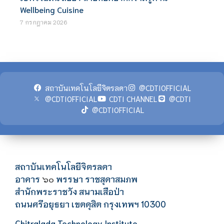
Wellbeing Cuisine
7 กรกฎาคม 2026
สถาบันเทคโนโลยีจิตรลดา
@CDTIOFFICIAL
@CDTIOFFICIAL
CDTI CHANNEL
@CDTI
@CDTIOFFICIAL
สถาบันเทคโนโลยีจิตรลดา
อาคาร
พรรษา ราชสุดาสมภพ
๖๐
สำนักพระราชวัง สนามเสือป่า
ถนนศรีอยุธยา เขตดุสิต กรุงเทพฯ 10300
Chitralada Technology Institute