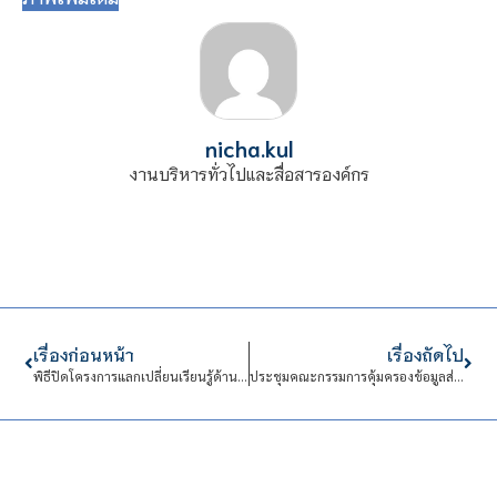
nicha.kul
งานบริหารทั่วไปและสื่อสารองค์กร
เรื่องก่อนหน้า
เรื่องถัดไป
พิธีปิดโครงการแลกเปลี่ยนเรียนรู้ด้านศิลปวัฒนธรรมไทย-ญี่ปุ่น ของคณะอาจารย์ และนักศึกษา จาก Kokusai Confectionery College, Japan
ประชุมคณะกรรมการคุ้มครองข้อมูลส่วนบุคคล