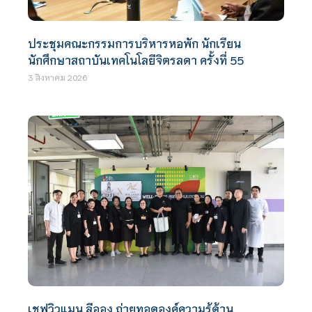
ประชุมคณะกรรมการบริหารหอพัก นักเรียน
นักศึกษาสถาบันเทคโนโลยีจิตรลดา ครั้งที่ 55
3 สิงหาคม 2026
เชฟวิวแมน ลีออง ถ่ายทอดองค์ความรู้ด้าน