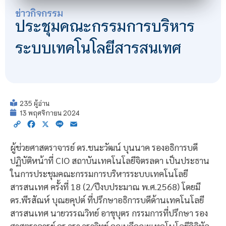
ข่าวกิจกรรม
ประชุมคณะกรรมการบริหาร
ระบบเทคโนโลยีสารสนเทศ
235 ผู้อ่าน
13 พฤศจิกายน 2024
Copy
Facebook
X
Line
Email
Link
ผู้ช่วยศาสตราจารย์ ดร.ชนะวัฒน์ บุนนาค รองอธิการบดี
ปฏิบัติหน้าที่ CIO สถาบันเทคโนโลยีจิตรลดา เป็นประธาน
ในการประชุมคณะกรรมการบริหารระบบเทคโนโลยี
สารสนเทศ ครั้งที่ 18 (2/ปีงบประมาณ พ.ศ.2568) โดยมี
ดร.พีรสัณห์ บุณยคุปต์ ที่ปรึกษาอธิการบดีด้านเทคโนโลยี
สารสนเทศ นายวรรณวิทย์ อาขุบุตร กรรมการที่ปรึกษา รอง
ศาสตราจารย์ ดร.วรา วราวิทย์ คณบดีคณะเทคโนโลยีดิจิทัล