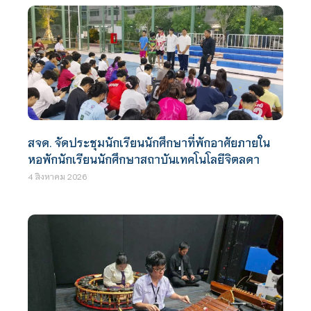
สจด. จัดประชุมนักเรียนนักศึกษาที่พักอาศัยภายใน
หอพักนักเรียนนักศึกษาสถาบันเทคโนโลยีจิตลดา
4 สิงหาคม 2026