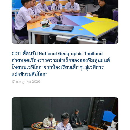
CDTI ต้อนรับ National Geographic Thailand
ถ่ายทอดเรื่องราวความสำเร็จของสองทีมหุ่นยนต์
ไทยบนเวทีโลก“จากห้องเรียนเล็ก ๆ…สู่เวทีการ
แข่งขันระดับโลก”
17 กรกฎาคม 2026