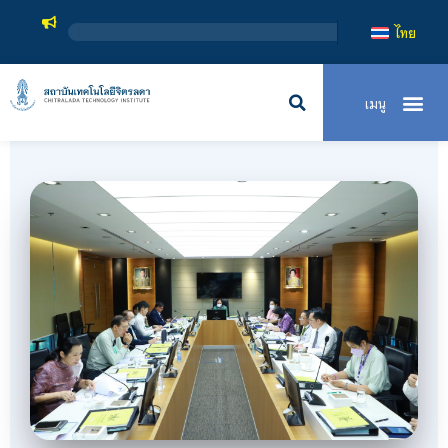
สถาบันเทคโนโลยีจิ
ไทย