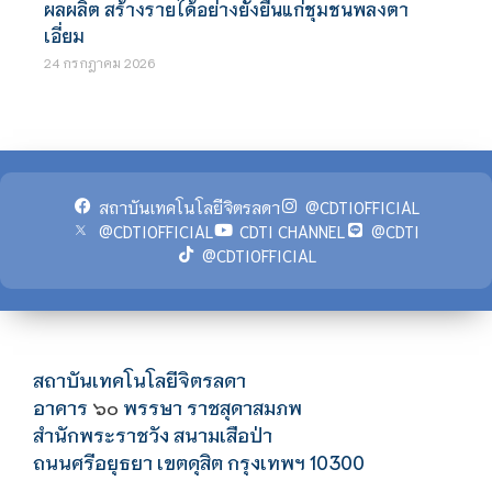
ผลผลิต สร้างรายได้อย่างยั่งยืนแก่ชุมชนพลงตา
เอี่ยม
24 กรกฎาคม 2026
สถาบันเทคโนโลยีจิตรลดา
@CDTIOFFICIAL
@CDTIOFFICIAL
CDTI CHANNEL
@CDTI
@CDTIOFFICIAL
สถาบันเทคโนโลยีจิตรลดา
อาคาร
พรรษา ราชสุดาสมภพ
๖๐
สำนักพระราชวัง สนามเสือป่า
ถนนศรีอยุธยา เขตดุสิต กรุงเทพฯ 10300