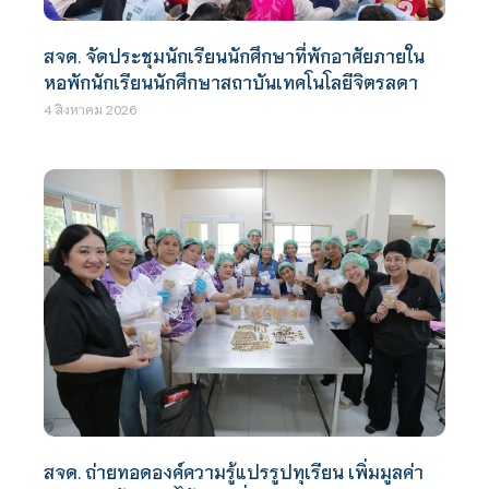
สจด. จัดประชุมนักเรียนนักศึกษาที่พักอาศัยภายใน
หอพักนักเรียนนักศึกษาสถาบันเทคโนโลยีจิตรลดา
4 สิงหาคม 2026
สจด. ถ่ายทอดองค์ความรู้แปรรูปทุเรียน เพิ่มมูลค่า