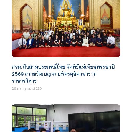
สจด. สืบสานประเพณีไทย จัดพิธีแห่เทียนพรรษาปี
2569 ถวายวัดเบญจมบพิตรดุสิตวนาราม
ราชวรวิหาร
26 กรกฎาคม 2026