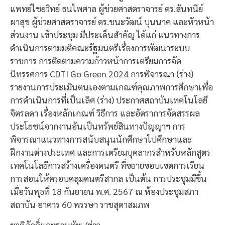
แพทย์ไชยวิทย์ ธนไพศาล ผู้ช่วยศาสตราจารย์ ดร.สันทนีย์
ผาสุข ผู้ช่วยศาสตราจารย์ ดร.ชนะวัฒน์ บุนนาค และหัวหน้า
ส่วนงาน เข้าประชุม มีประเด็นสำคัญ ได้แก่ แนวทางการ
ดำเนินการตามมติคณะรัฐมนตรีเรื่องการพัฒนาระบบ
ราชการ การติดตามความก้าวหน้าการเตรียมการจัด
นิทรรศการ CDTI Go Green 2024 การพิจารณา (ร่าง)
รายงานการประเมินตนเองตามเกณฑ์คุณภาพการศึกษาเพื่อ
การดำเนินการที่เป็นเลิศ (ร่าง) ประกาศสถาบันเทคโนโลยี
จิตรลดา เรื่องหลักเกณฑ์ วิธีการ และอัตราการจัดสรรผล
ประโยชน์จากงานอันเป็นทรัพย์สินทางปัญญาฯ การ
พิจารณาแนวทางการสนับสนุนนักศึกษาไปศึกษาและ
ฝึกงานต่างประเทศ และการเตรียมบุคลากรสำหรับหลักสูตร
เทคโนโลยีการสร้างเครื่องดนตรี ที่ขยายขอบเขตการเรียน
การสอนให้ครอบคลุมดนตรีสากล เป็นต้น การประชุมมีขึ้น
เมื่อวันพุธที่ 18 กันยายน พ.ศ. 2567 ณ ห้องประชุมสภา
สถาบัน อาคาร 60 พรรษา ราชสุดาสมภพ
ชาติภักดิ์และฐานทัพ /ข่าว