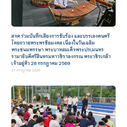
สจด.ร่วมบันทึกเสียงการขับร้อง และบรรเลงดนตรี
ไทยถวายพระพรชัยมงคล เนื่องในวันเฉลิม
พระชนมพรรษา พระบาทสมเด็จพระปรเมนทร
รามาธิบดีศรีสินทรมหาวชิราลงกรณ พระวชิรเกล้า
เจ้าอยู่หัว 28 กรกฎาคม 2569
27 กรกฎาคม 2026