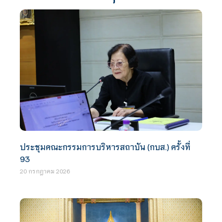
ประชุมคณะกรรมการบริหารสถาบัน (กบส.) ครั้งที่
93
20 กรกฎาคม 2026