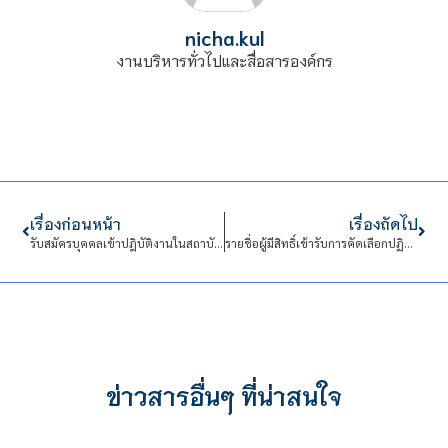
nicha.kul
งานบริหารทั่วไปและสื่อสารองค์กร
เรื่องก่อนหน้า
เรื่องถัดไป
รับสมัครบุคคลเข้าปฎิบัติงานในสถาบันเทคโนโลยีจิตรลดา สายสนับสนุน จำนวน 1 อัตรา ตำแหน่ง นักบริหารงานทั่วไป
รายชื่อผู้มีสิทธิ์เข้ารับการคัดเลือกปฏิบัติงานในสถาบันเทคโนโลยีจิตรลดา สายสนับสนุน จำนวน ๑ อัตรา สังกัด งานบริหารทั่วไปและสื่อสารองค์กร
ข่าวสารอื่นๆ ที่น่าสนใจ