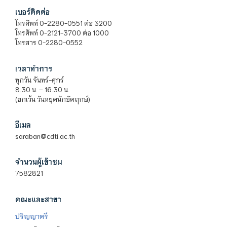
เบอร์ติดต่อ
โทรศัพท์ 0-2280-0551 ต่อ 3200
โทรศัพท์ 0-2121-3700 ต่อ 1000
โทรสาร 0-2280-0552
เวลาทำการ
ทุกวัน จันทร์-ศุกร์
8.30 น. – 16.30 น.
(ยกเว้น วันหยุดนักขัตฤกษ์)
อีเมล
saraban@cdti.ac.th
จำนวนผู้เข้าชม
7582821
คณะและสาขา
ปริญญาตรี