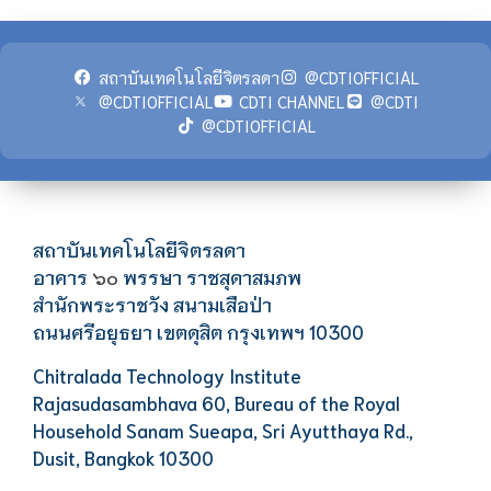
สถาบันเทคโนโลยีจิตรลดา
@CDTIOFFICIAL
@CDTIOFFICIAL
CDTI CHANNEL
@CDTI
@CDTIOFFICIAL
สถาบันเทคโนโลยีจิตรลดา
อาคาร
พรรษา ราชสุดาสมภพ
๖๐
สำนักพระราชวัง สนามเสือป่า
ถนนศรีอยุธยา เขตดุสิต กรุงเทพฯ 10300
Chitralada Technology Institute
Rajasudasambhava 60, Bureau of the Royal
Household Sanam Sueapa, Sri Ayutthaya Rd.,
Dusit, Bangkok 10300