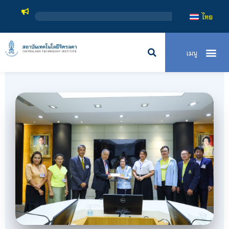
สถาบันเทคโนโลยีจิตรล
ไทย