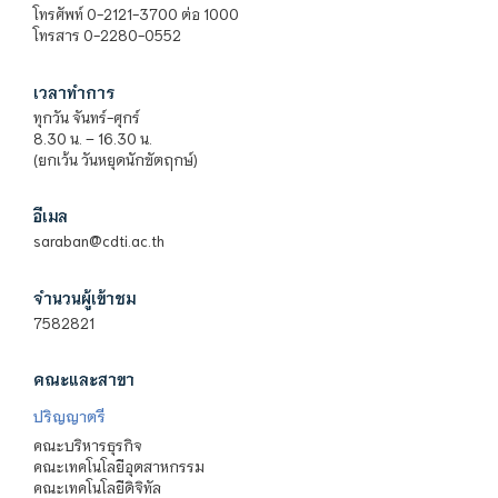
โทรศัพท์ 0-2121-3700 ต่อ 1000
โทรสาร 0-2280-0552
เวลาทำการ
ทุกวัน จันทร์-ศุกร์
8.30 น. – 16.30 น.
(ยกเว้น วันหยุดนักขัตฤกษ์)
อีเมล
saraban@cdti.ac.th
จำนวนผู้เข้าชม
7582821
คณะและสาขา
ปริญญาตรี
คณะบริหารธุรกิจ
คณะเทคโนโลยีอุตสาหกรรม
คณะเทคโนโลยีดิจิทัล