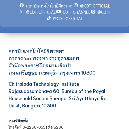
สถาบันเทคโนโลยีจิตรลดา
@CDTIOFFICIAL
@CDTIOFFICIAL
CDTI CHANNEL
@CDTI
@CDTIOFFICIAL
สถาบันเทคโนโลยีจิตรลดา
อาคาร
พรรษา ราชสุดาสมภพ
๖๐
สำนักพระราชวัง สนามเสือป่า
ถนนศรีอยุธยา เขตดุสิต กรุงเทพฯ 10300
Chitralada Technology Institute
Rajasudasambhava 60, Bureau of the Royal
Household Sanam Sueapa, Sri Ayutthaya Rd.,
Dusit, Bangkok 10300
เบอร์ติดต่อ
โทรศัพท์ 0-2280-0551 ต่อ 3200