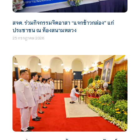
สจด. ร่วมกิจกรรมจิตอาสา “แจกข้าวกล่อง” แก่
ประชาชน ณ ท้องสนามหลวง
25 กรกฎาคม 2026