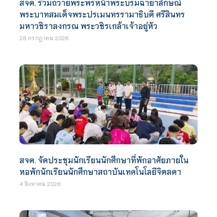
สจด. ร่วมถวายพระพรหน้าพระบรมฉายาลักษณ์
พระบาทสมเด็จพระปรเมนทรรามาธิบดี ศรีสินทร
มหาวชิราลงกรณ พระวชิรเกล้าเจ้าอยู่หัว
28 กรกฎาคม 2026
สจด. จัดประชุมนักเรียนนักศึกษาที่พักอาศัยภายใน
หอพักนักเรียนนักศึกษาสถาบันเทคโนโลยีจิตลดา
4 สิงหาคม 2026