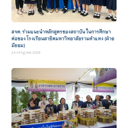
สจด. ร่วมแนะนำหลักสูตรของสถาบัน ในการศึกษา
ต่อของ โรงเรียนสาธิตมหาวิทยาลัยรามคำแหง (ฝ่าย
มัธยม)
24 กรกฎาคม 2026