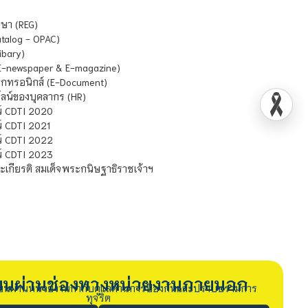
ษา (REG)
atalog - OPAC)
ibary)
E-newspaper & E-magazine)
กทรอนิกส์ (E-Document)
น์ของบุคลากร (HR)
์ CDTI 2020
 CDTI 2021
์ CDTI 2022
์ CDTI 2023
เกียรติ สมเด็จพระกนิษฐาธิราชเจ้าฯ
รียนผ่านช่องทางหน่วยงานภายนอก
ียนผ่านหน่วยงานกำกับดูแลด้านการป้องกันและปราบปรามการ
ทุจริต