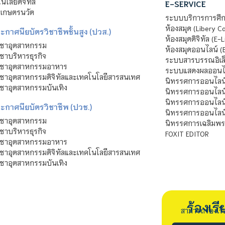
โลยีดิจิทัล
E-SERVICE
าเกษตรนวัต
ระบบบริการการศึก
ห้องสมุด (Libery C
กาศนียบัตรวิชาชีพชั้นสูง (ปวส.)
ห้องสมุดดิจิทัล (E-L
ิชาอุตสาหกรรม
ห้องสมุดออนไลน์ (
ชาบริหารธุรกิจ
ระบบสารบรรณอิเล็
ิชาอุตสาหกรรมอาหาร
ระบบแสดงผลออนไล
ชาอุตสาหกรรมดิจิทัลและเทคโนโลยีสารสนเทศ
นิทรรศการออนไลน
ชาอุตสาหกรรมบันเทิง
นิทรรศการออนไลน์
นิทรรศการออนไลน
ะกาศนียบัตรวิชาชีพ (ปวช.)
นิทรรศการออนไลน
ิชาอุตสาหกรรม
นิทรรศการเฉลิมพระ
ชาบริหารธุรกิจ
FOXIT EDITOR
ิชาอุตสาหกรรมอาหาร
ชาอุตสาหกรรมดิจิทัลและเทคโนโลยีสารสนเทศ
ชาอุตสาหกรรมบันเทิง
ร้องเ
สามารถร้องเร