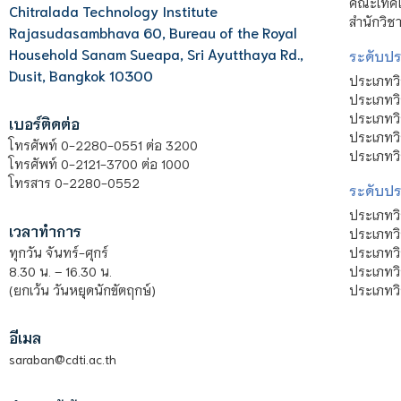
คณะเทคโน
Chitralada Technology Institute
สำนักวิช
Rajasudasambhava 60, Bureau of the Royal
Household Sanam Sueapa, Sri Ayutthaya Rd.,
ระดับประ
Dusit, Bangkok 10300
ประเภทว
ประเภทวิ
ประเภทว
เบอร์ติดต่อ
ประเภทวิ
โทรศัพท์ 0-2280-0551 ต่อ 3200
ประเภทวิ
โทรศัพท์ 0-2121-3700 ต่อ 1000
โทรสาร 0-2280-0552
ระดับปร
ประเภทว
เวลาทำการ
ประเภทวิ
ประเภทว
ทุกวัน จันทร์-ศุกร์
ประเภทวิ
8.30 น. – 16.30 น.
ประเภทวิ
(ยกเว้น วันหยุดนักขัตฤกษ์)
อีเมล
saraban@cdti.ac.th