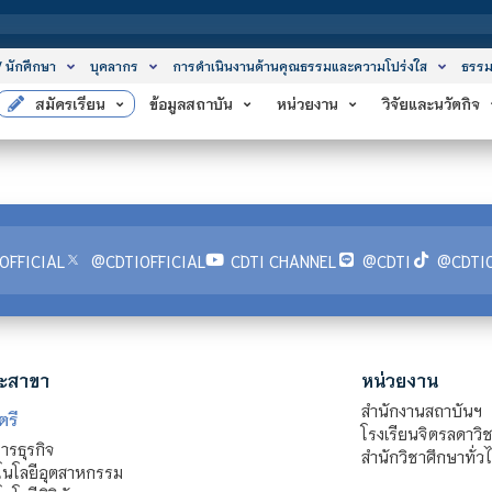
ส
/ นักศึกษา
บุคลากร
การดำเนินงานด้านคุณธรรมและความโปร่งใส
ธรรม
สมัครเรียน
ข้อมูลสถาบัน
หน่วยงาน
วิจัยและนวัตกิจ
OFFICIAL
@CDTIOFFICIAL
CDTI CHANNEL
@CDTI
@CDTIO
ะสาขา
หน่วยงาน
สำนักงานสถาบันฯ
ตรี
โรงเรียนจิตรลดาวิ
รธุรกิจ
สำนักวิชาศึกษาทั่ว
นโลยีอุตสาหกรรม