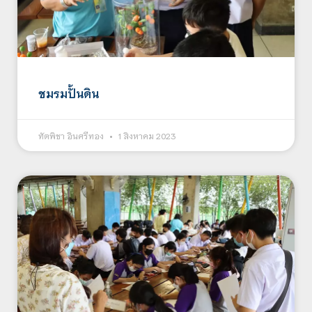
ชมรมปั้นดิน
ทัตพิชา อินศรีทอง
1 สิงหาคม 2023