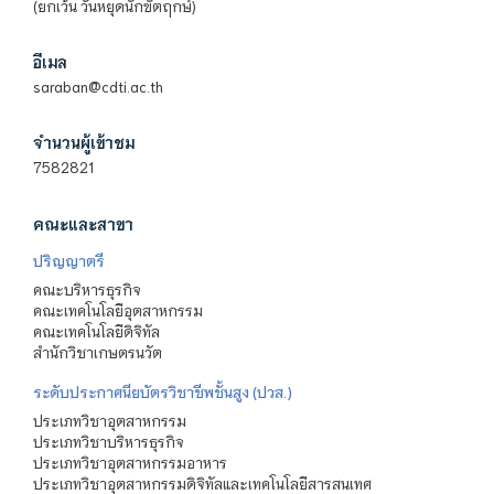
(ยกเว้น วันหยุดนักขัตฤกษ์)
อีเมล
saraban@cdti.ac.th
จำนวนผู้เข้าชม
7582821
คณะและสาขา
ปริญญาตรี
คณะบริหารธุรกิจ
คณะเทคโนโลยีอุตสาหกรรม
คณะเทคโนโลยีดิจิทัล
สำนักวิชาเกษตรนวัต
ระดับประกาศนียบัตรวิชาชีพชั้นสูง (ปวส.)
ประเภทวิชาอุตสาหกรรม
ประเภทวิชาบริหารธุรกิจ
ประเภทวิชาอุตสาหกรรมอาหาร
ประเภทวิชาอุตสาหกรรมดิจิทัลและเทคโนโลยีสารสนเทศ