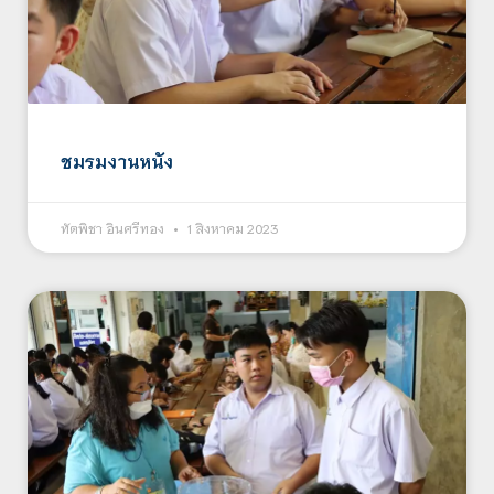
ชมรมงานหนัง
ทัตพิชา อินศรีทอง
1 สิงหาคม 2023