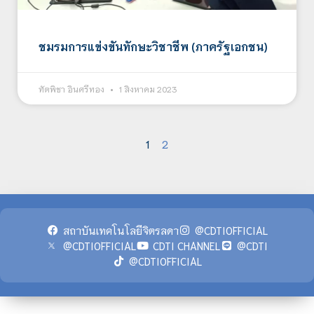
ชมรมการแข่งขันทักษะวิชาชีพ (ภาครัฐเอกชน)
ทัตพิชา อินศรีทอง
1 สิงหาคม 2023
1
2
สถาบันเทคโนโลยีจิตรลดา
@CDTIOFFICIAL
@CDTIOFFICIAL
CDTI CHANNEL
@CDTI
@CDTIOFFICIAL