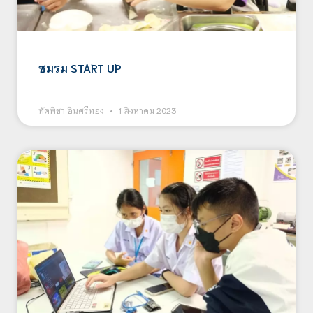
ชมรม START UP
ทัตพิชา อินศรีทอง
1 สิงหาคม 2023