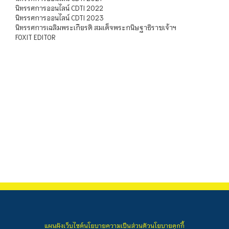
นิทรรศการออนไลน์ CDTI 2022
นิทรรศการออนไลน์ CDTI 2023
นิทรรศการเฉลิมพระเกียรติ สมเด็จพระกนิษฐาธิราชเจ้าฯ
FOXIT EDITOR
แผนผังเว็บไซต์
นโยบายความเป็นส่วนตัว
นโยบายคุกกี้