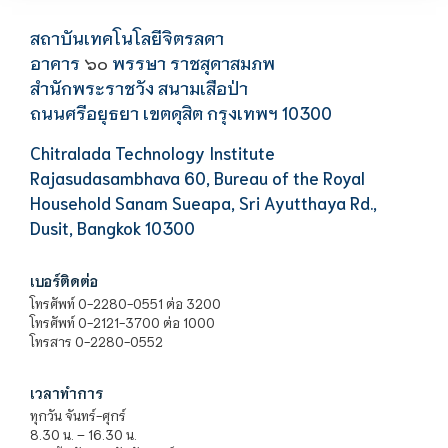
สถาบันเทคโนโลยีจิตรลดา
อาคาร
พรรษา ราชสุดาสมภพ
๖๐
สำนักพระราชวัง สนามเสือป่า
ถนนศรีอยุธยา เขตดุสิต กรุงเทพฯ 10300
Chitralada Technology Institute
Rajasudasambhava 60, Bureau of the Royal
Household Sanam Sueapa, Sri Ayutthaya Rd.,
Dusit, Bangkok 10300
เบอร์ติดต่อ
โทรศัพท์ 0-2280-0551 ต่อ 3200
โทรศัพท์ 0-2121-3700 ต่อ 1000
โทรสาร 0-2280-0552
เวลาทำการ
ทุกวัน จันทร์-ศุกร์
8.30 น. – 16.30 น.