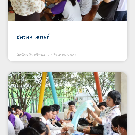
ชมรมงานเพนท์
ทัตพิชา อินศรีทอง
1 สิงหาคม 2023