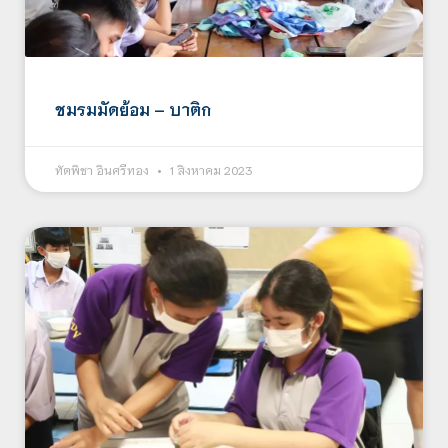
ชมรมมัดย้อม – บาติก
ทัตพิชา อินศรีทอง
1 สิงหาคม 2023