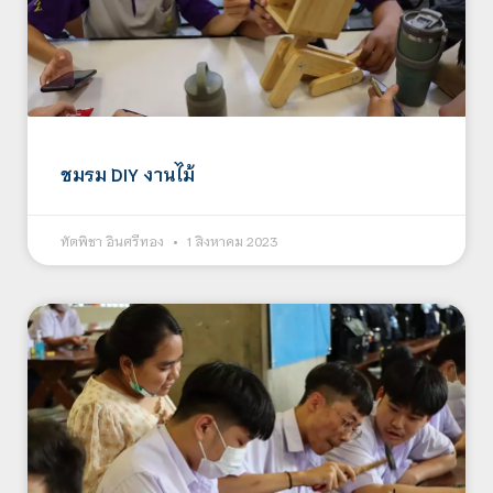
ชมรม DIY งานไม้
ทัตพิชา อินศรีทอง
1 สิงหาคม 2023