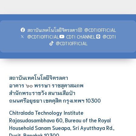
สถาบันเทคโนโลยีจิตรลดา
@CDTIOFFICIAL
@CDTIOFFICIAL
CDTI CHANNEL
@CDTI
@CDTIOFFICIAL
สถาบันเทคโนโลยีจิตรลดา
อาคาร
พรรษา ราชสุดาสมภพ
๖๐
สำนักพระราชวัง สนามเสือป่า
ถนนศรีอยุธยา เขตดุสิต กรุงเทพฯ 10300
Chitralada Technology Institute
Rajasudasambhava 60, Bureau of the Royal
Household Sanam Sueapa, Sri Ayutthaya Rd.,
Dusit, Bangkok 10300