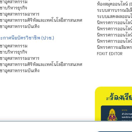
ิชาอุตสาหกรรม
ห้องสมุดออนไลน์ (
ชาบริหารธุรกิจ
ระบบสารบรรณอิเล็
ิชาอุตสาหกรรมอาหาร
ระบบแสดงผลออนไล
ชาอุตสาหกรรมดิจิทัลและเทคโนโลยีสารสนเทศ
นิทรรศการออนไลน
ชาอุตสาหกรรมบันเทิง
นิทรรศการออนไลน์
นิทรรศการออนไลน
ะกาศนียบัตรวิชาชีพ (ปวช.)
นิทรรศการออนไลน
ิชาอุตสาหกรรม
นิทรรศการเฉลิมพระ
ชาบริหารธุรกิจ
FOXIT EDITOR
ิชาอุตสาหกรรมอาหาร
ชาอุตสาหกรรมดิจิทัลและเทคโนโลยีสารสนเทศ
ชาอุตสาหกรรมบันเทิง
ร้องเ
สามารถร้องเร