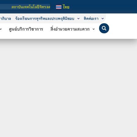
สถาบันเทคโนโลยีจิตรลดา เป็นสถาบันอุดมศึกษาในกำกับของรัฐ เปิดหลักสูตรการเรีย
ไทย
าภิบาล
ร้องเรียนการทุจริตและประพฤติมิชอบ
ติดต่อเรา
ศูนย์บริการวิชาการ
สิ่งอำนวยความสะดวก