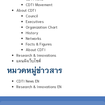
CDTI Movement
About CDTI
Council
Executives
Organization Chart
History
Networks
Facts & Figures
About CDTI
Research & Innovations
แผนผังเว็บไซต์
หมวดหมู่ข่าวสาร
CDTI News EN
Research & Innovations EN