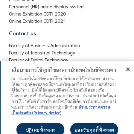
Personnel (HR) online display system
Online Exhibition CDTI 2020
Online Exhibition CDTI 2021
Contact us
Faculty of Business Administration
Faculty of Industrial Technology
Faculty of Digital Technology
Chitralada Vocational School
นโยบายการใช้คุกกี้ ของสถาบันเทคโนโลยีจิตรลดา
Office of General Education
สถาบันเทคโนโลยีจิตรลดาใช้คุกกี้เพื่อช่วยให้ไซต์ของเราทำงาน
ได้อย่างถูกต้อง แสดงเนื้อหาและโฆษณาที่ตรงกับความสนใจของ
ผู้ใช้บริการ เปิดให้ใช้คุณสมบัติทางโซเชียลมีเดีย และเพื่อ
วิเคราะห์การเข้าถึงข้อมูลของสถาบันฯ สถาบันฯยังแบ่งปันข้อมูล
การใช้งานไซต์ กับพาร์ทเนอร์โซเชียลมีเดีย การโฆษณาและ พาร์
ทเนอร์การวิเคราะห์ของสถาบันฯอีกด้วย
อ่านประกาศความ
เป็นส่วนตัว (Privacy Notice)
Site map
ปฏิเสธทั้งหมด
ยอมรับคุกกี้ทั้งหมด
Copyright © 2023 Chitralada Technology Institute. Web