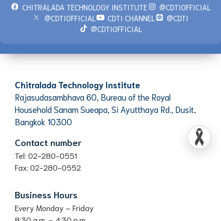
CHITRALADA TECHNOLOGY INSTITUTE
@CDTIOFFICIAL
@CDTIOFFICIAL
CDTI CHANNEL
@CDTI
@CDTIOFFICIAL
Chitralada Technology Institute
Rajasudasambhava 60, Bureau of the Royal
Household Sanam Sueapa, Si Ayutthaya Rd., Dusit,
Bangkok 10300
Contact number
Tel: 02-280-0551
Fax: 02-280-0552
Business Hours
Every Monday – Friday
8:30 a.m. – 4:30 p.m.