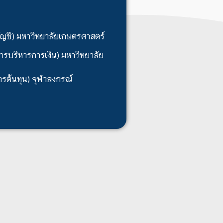
ัญชี) มหาวิทยาลัยเกษตรศาสตร์
ารบริหารการเงิน) มหาวิทยาลัย
ารต้นทุน) จุฬาลงกรณ์