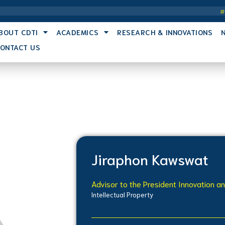
สถาบันเท
BOUT CDTI
ACADEMICS
RESEARCH & INNOVATIONS
ONTACT US
Jiraphon Kawswat
Advisor to the President Innovation a
Intellectual Property