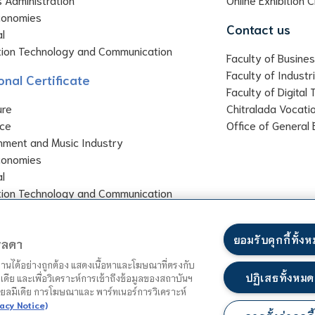
conomies
Contact us
al
tion Technology and Communication
Faculty of Busines
Faculty of Industr
onal Certificate
Faculty of Digital
ure
Chitralada Vocati
ce
Office of General 
inment and Music Industry
conomies
al
tion Technology and Communication
ยอมรับคุกกี้ทั้ง
ตรลดา
ำงานได้อย่างถูกต้อง แสดงเนื้อหาและโฆษณาที่ตรงกับ
ปฏิเสธทั้งหมด
เดีย และเพื่อวิเคราะห์การเข้าถึงข้อมูลของสถาบันฯ
ชียลมีเดีย การโฆษณาและ พาร์ทเนอร์การวิเคราะห์
acy Notice)
Mountain
Site map