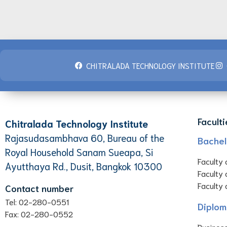
CHITRALADA TECHNOLOGY INSTITUTE
Faculti
Chitralada Technology Institute
Rajasudasambhava 60, Bureau of the
Bachel
Royal Household Sanam Sueapa, Si
Faculty 
Ayutthaya Rd., Dusit, Bangkok 10300
Faculty 
Faculty 
Contact number
Tel: 02-280-0551
Diplom
Fax: 02-280-0552
Business