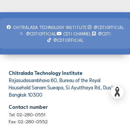
CHITRALADA TECHNOLOGY INSTITUTE
@CDTIOFFICIAL
@CDTIOFFICIAL
CDTI CHANNEL
@CDTI
@CDTIOFFICIAL
Chitralada Technology Institute
Rajasudasambhava 60, Bureau of the Royal
Household Sanam Sueapa, Si Ayutthaya Rd., Dusit,
Bangkok 10300
Contact number
Tel: 02-280-0551
Fax: 02-280-0552