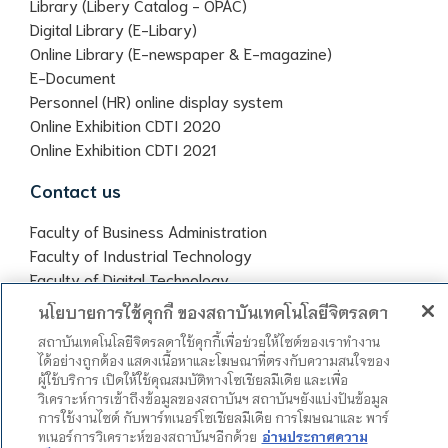
Library (Libery Catalog - OPAC)
Digital Library (E-Libary)
Online Library (E-newspaper & E-magazine)
E-Document
Personnel (HR) online display system
Online Exhibition CDTI 2020
Online Exhibition CDTI 2021
Contact us
Faculty of Business Administration
Faculty of Industrial Technology
Faculty of Digital Technology
Chitralada Vocational School
นโยบายการใช้คุกกี้ ของสถาบันเทคโนโลยีจิตรลดา
Office of General Education
สถาบันเทคโนโลยีจิตรลดาใช้คุกกี้เพื่อช่วยให้ไซต์ของเราทำงาน
ได้อย่างถูกต้อง แสดงเนื้อหาและโฆษณาที่ตรงกับความสนใจของ
ผู้ใช้บริการ เปิดให้ใช้คุณสมบัติทางโซเชียลมีเดีย และเพื่อ
วิเคราะห์การเข้าถึงข้อมูลของสถาบันฯ สถาบันฯยังแบ่งปันข้อมูล
การใช้งานไซต์ กับพาร์ทเนอร์โซเชียลมีเดีย การโฆษณาและ พาร์
ทเนอร์การวิเคราะห์ของสถาบันฯอีกด้วย
อ่านประกาศความ