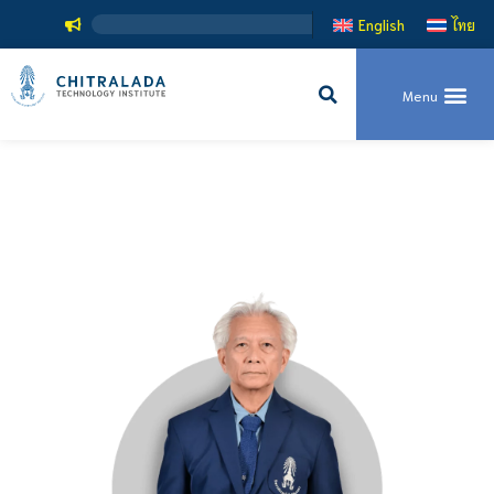
English
ไทย